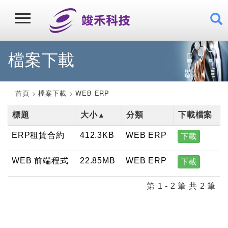
檔案下載
首頁
檔案下載
WEB ERP
標題
大小
分類
下載檔案
▲
ERP租賃合約
412.3KB
WEB ERP
下載
WEB 前端程式
22.85MB
WEB ERP
下載
第 1 - 2 筆 共 2 筆