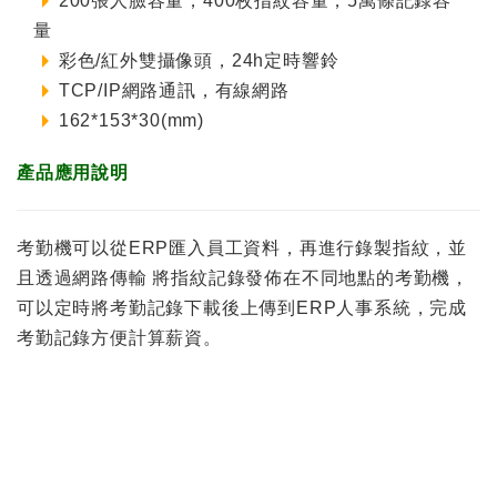
200張人臉容量，400枚指紋容量，5萬條記錄容
量
彩色/紅外雙攝像頭，24h定時響鈴
TCP/IP網路通訊，有線網路
162*153*30(mm)
產品應用說明
考勤機可以從ERP匯入員工資料，再進行錄製指紋，並
且透過網路傳輸 將指紋記錄發佈在不同地點的考勤機，
可以定時將考勤記錄下載後上傳到ERP人事系統，完成
考勤記錄方便計算薪資。