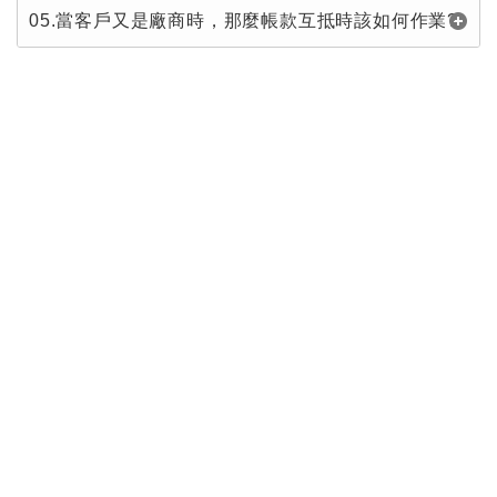
05.當客戶又是廠商時，那麼帳款互抵時該如何作業?