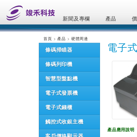
新聞及專欄
產品
首頁
產品
硬體周邊
電子
條碼掃瞄器
條碼列印機
智慧型盤點機
電子式發票機
電子式錢櫃
觸控式收銀主機
產品應用說明
客戶價格顯示器