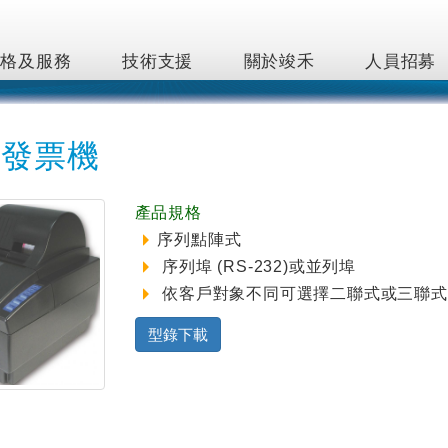
價格及服務
技術支援
關於竣禾
人員招募
式發票機
產品規格
序列點陣式
序列埠 (RS-232)或並列埠
依客戶對象不同可選擇二聯式或三聯式