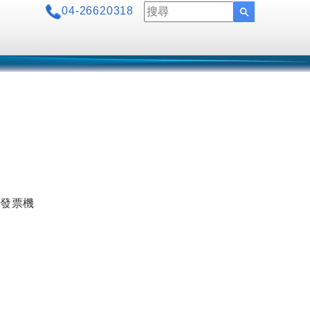
04-26620318
發票機