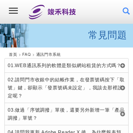
常見問題
首頁
FAQ
通訊門市系統
01.WEB通訊系列的軟體是類似網站租賃的方式嗎？
02.請問門市收銀中的結帳作業，在發票號碼按下「取
號」鍵，卻顯示「發票號碼未設定」，我該去那裡設
定呢？
03.做過「序號調撥」單後，還要另外新增一筆「產品
調撥」單號？
04.請問我更新 Adobe Reader X 後，為什麼報表預