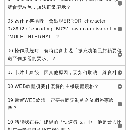
覽會變灰色，無法正常顯示？
05.為什麼存檔時，會出現ERROR: character
0x88d2 of encoding "BIG5" has no equivalent in
"MULE_INTERNAL" ？
06.操作系統時，有時候會出現「擴充功能已封鎖要傳
送至伺服器的要求」？
07.卡片上線後，因其他原因，要如何取消上線資料？
08.WEB軟體須要什麼樣的主機硬體規格？
09.建置WEB軟體一定要有固定制的企業網路專線
嗎？
10.請問我在客戶建檔的「快速尋找」中，他是會去比
對每一筆資料的所有欄位嗎？