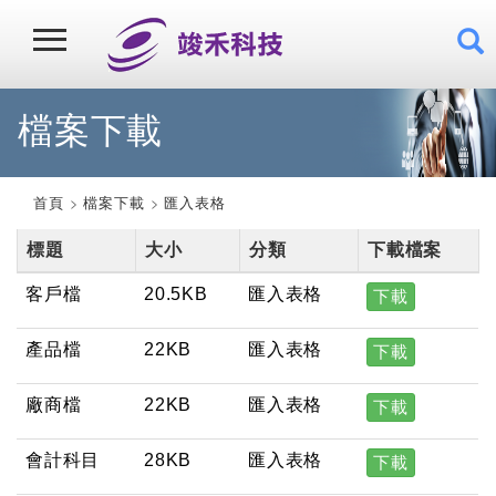
檔案下載
首頁
檔案下載
匯入表格
標題
大小
分類
下載檔案
客戶檔
20.5KB
匯入表格
下載
產品檔
22KB
匯入表格
下載
廠商檔
22KB
匯入表格
下載
會計科目
28KB
匯入表格
下載