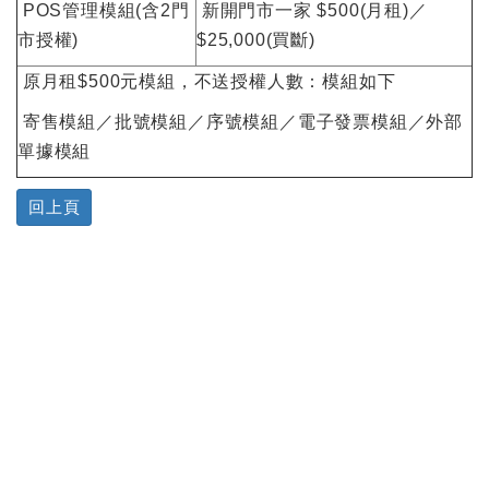
POS管理模組(含2門
新開門市一家 $500(月租)／
市授權)
$25,000(買斷)
原月租$500元模組，不送授權人數：模組如下
寄售模組／批號模組／序號模組／電子發票模組／外部
單據模組
回上頁